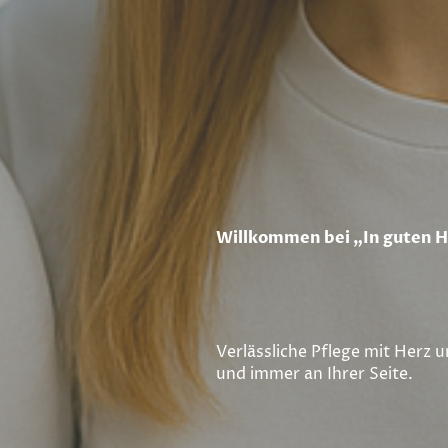
Willkommen bei „In guten 
Verlässliche Pflege mit Herz u
und immer an Ihrer Seite.