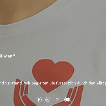
Händen“
nd Verstand. Wir begleiten Sie fürsorglich durch den Alltag